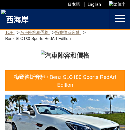
Skip
to
content
TOP
汽車陣容和價格
梅賽德斯奔馳
Benz SLC180 Sports RedArt Edition
梅賽德斯奔馳 / Benz SLC180 Sports RedArt
Edition