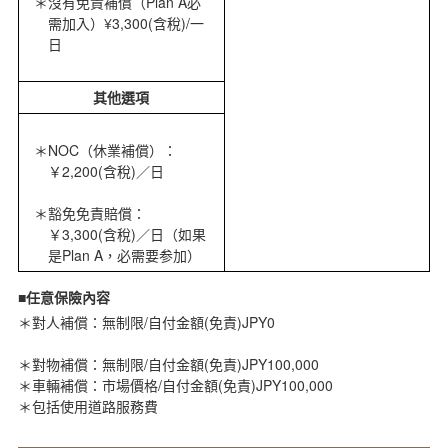
沒有免責補償（Plan A必
需加入）¥3,300(含稅)/一
日
其他選項
NOC（休業補償）：
￥2,200(含稅)／日
豁免免責賠償：
￥3,300(含稅)／日（如果
是Plan A，必需要参加）
■任意保險內容
對人補償：無制限/自付金額(免責)JPY0
對物補償：無制限/自付金額(免責)JPY100,000
車輛補償：市場價格/自付金額(免責)JPY100,000
包括使用道路服務費