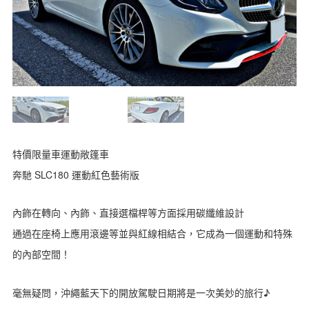
特價限量車運動敞篷車
奔馳 SLC180 運動紅色藝術版
內飾在轉向、內飾、直接選檔桿等方面採用碳纖維設計
通過在座椅上應用滾邊等並與紅線相結合，它成為一個運動和特殊
的內部空間！
毫無疑問，沖繩藍天下的開放駕駛日期將是一次美妙的旅行♪